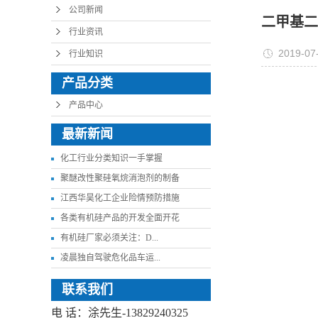
公司新闻
二甲基二
行业资讯
2019-07
行业知识
产品分类
产品中心
最新新闻
化工行业分类知识一手掌握
聚醚改性聚硅氧烷消泡剂的制备
江西华昊化工企业险情预防措施
各类有机硅产品的开发全面开花
有机硅厂家必须关注：D...
凌晨独自驾驶危化品车运...
联系我们
电 话：涂先生-13829240325