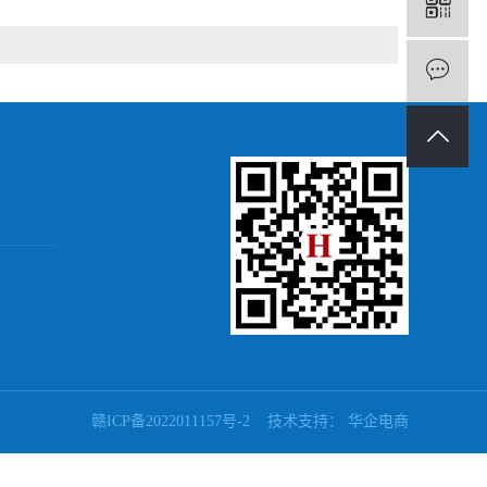
赣ICP备2022011157号-2
技术支持：
华企电商