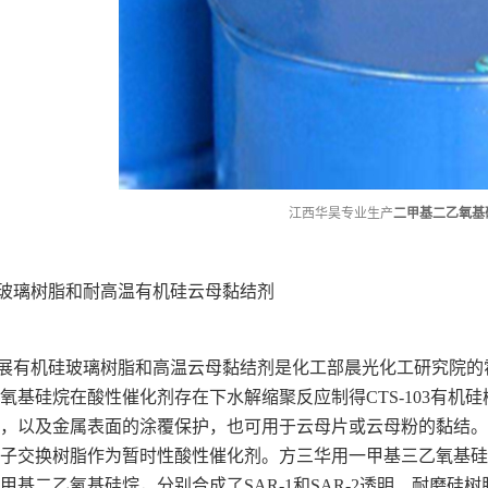
江西华昊专业生产
二甲基二乙氧基
玻璃树脂和耐高温有机硅云母黏结剂
展有机硅玻璃树脂和高温云母黏结剂是化工部晨光化工研究院的
氧基硅烷在酸性催化剂存在下水解缩聚反应制得CTS-103有机
，以及金属表面的涂覆保护，也可用于云母片或云母粉的黏结。1
子交换树脂作为暂时性酸性催化剂。方三华用一甲基三乙氧基硅
甲基二乙氧基硅烷，分别合成了SAR-1和SAR-2透明、耐磨