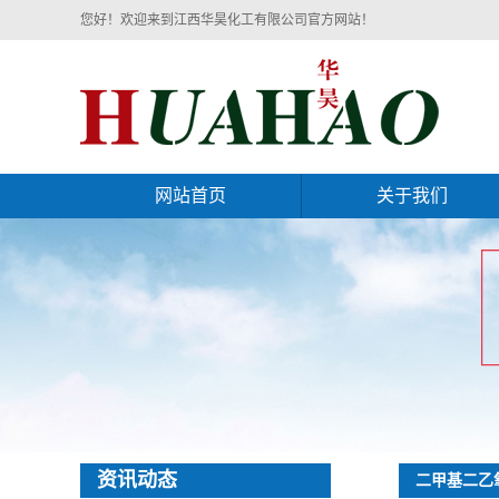
您好！欢迎来到江西华昊化工有限公司官方网站！
网站首页
关于我们
公司简介
企业文化
荣誉资质
厂房展示
资讯动态
二甲基二乙