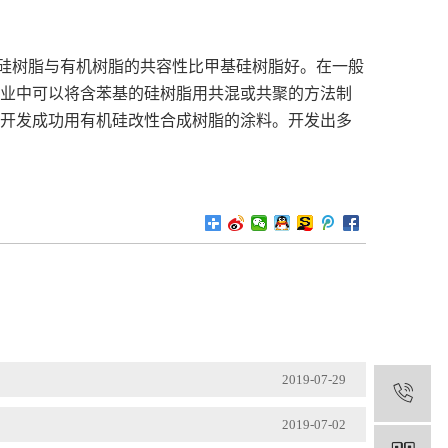
硅树脂与有机树脂的共容性比甲基硅树脂好。在一般
业中可以将含苯基的硅树脂用共混或共聚的方法制
就开发成功用有机硅改性合成树脂的涂料。开发出多
2019-07-29
1
2019-07-02