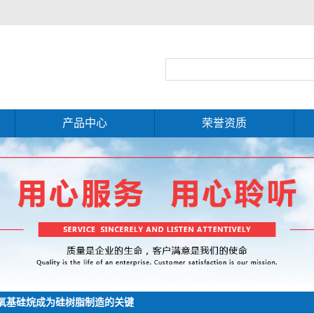
产品中心
荣誉资质
硅油类
封头剂
树脂类
活性剂
更多产品
氧基硅烷成为硅树脂制造的关键