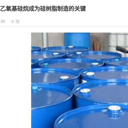
乙氧基硅烷成为硅树脂制造的关键
-30
次